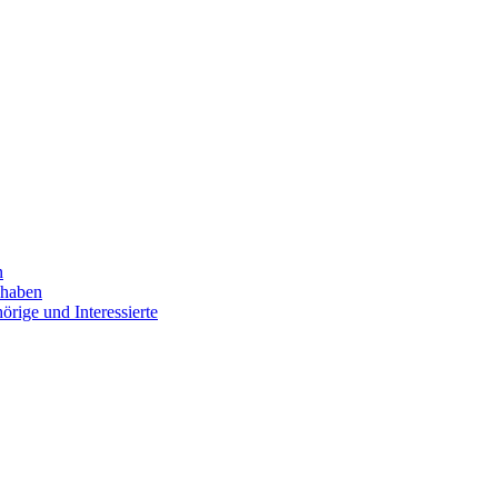
n
 haben
rige und Interessierte