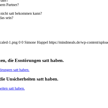
Vater?
nem Partner?
h nicht satt bekommen kann?
das sein?
caled-1.png
0
0
Simone Happel
https://mindmeals.de/wp-content/uplo
n, die Essstörungen satt haben.
ie Unsicherheiten satt haben.