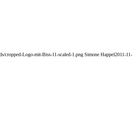
ads/cropped-Logo-mit-Biss-11-scaled-1.png
Simone Happel
2011-11-