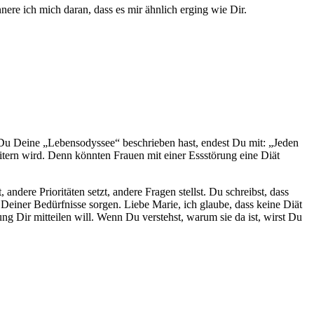
ere ich mich daran, dass es mir ähnlich erging wie Dir.
Du Deine „Lebensodyssee“ beschrieben hast, endest Du mit: „Jeden
eitern wird. Denn könnten Frauen mit einer Essstörung eine Diät
dere Prioritäten setzt, andere Fragen stellst. Du schreibst, dass
 Deiner Bedürfnisse sorgen. Liebe Marie, ich glaube, dass keine Diät
ng Dir mitteilen will. Wenn Du verstehst, warum sie da ist, wirst Du