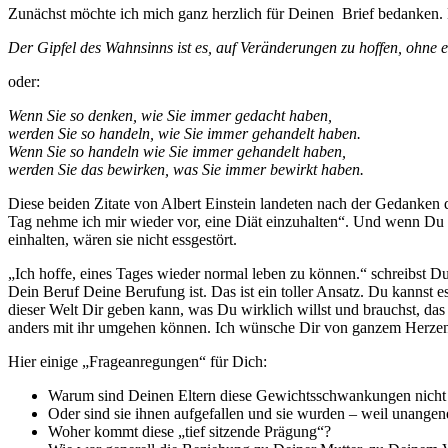
Zunächst möchte ich mich ganz herzlich für Deinen Brief bedanken. D
Der Gipfel des Wahnsinns ist es, auf Veränderungen zu hoffen, ohne 
oder:
Wenn Sie so denken, wie Sie immer gedacht haben,
werden Sie so handeln, wie Sie immer gehandelt haben.
Wenn Sie so handeln wie Sie immer gehandelt haben,
werden Sie das bewirken, was Sie immer bewirkt haben.
Diese beiden Zitate von Albert Einstein landeten nach der Gedanke
Tag nehme ich mir wieder vor, eine Diät einzuhalten“. Und wenn Du ga
einhalten, wären sie nicht essgestört.
„Ich hoffe, eines Tages wieder normal leben zu können.“ schreibst Du
Dein Beruf Deine Berufung ist. Das ist ein toller Ansatz. Du kannst 
dieser Welt Dir geben kann, was Du wirklich willst und brauchst, das 
anders mit ihr umgehen können. Ich wünsche Dir von ganzem Herzen
Hier einige „Frageanregungen“ für Dich:
Warum sind Deinen Eltern diese Gewichtsschwankungen nicht 
Oder sind sie ihnen aufgefallen und sie wurden – weil unangen
Woher kommt diese „tief sitzende Prägung“?