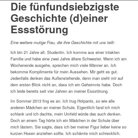
Die fünfundsiebzigste
Geschichte (d)einer
Essstörung
Eine weitere mutige Frau, die ihre Geschichte mit uns teilt:
Ich bin 21 Jahre alt. Studentin. Ich komme aus einer intakten
Familie und habe eine zwei Jahre ältere Schwester. Wenn ich am
Wochenende ausgehe, sprechen mich viele Männer an. Ich
bekomme Komplimente für mein Aussehen. Mir geht es gut.
Jedenfalls denken das Außenstehende, denn man sieht mir auf
dem ersten Blick nicht an, dass ich ein Geheimnis habe. Doch
ich leide bereits seit vier Jahren an meiner Essstörung.
Im Sommer 2013 fing es an. Ich trug Hotpants, so wie alle
anderen Mädchen an meiner Schule. Eigentlich fand ich mich
schlank und ich dachte, mein Umfeld würde das auch denken.
Doch an einem Tag hörte ich ein Mädchen in der Schule über
mich lästern. Sie sagte, dass ich bei meiner Figur lieber keine so
kurzen Hosen anziehen sollte. Ich schämte mich schrecklich.