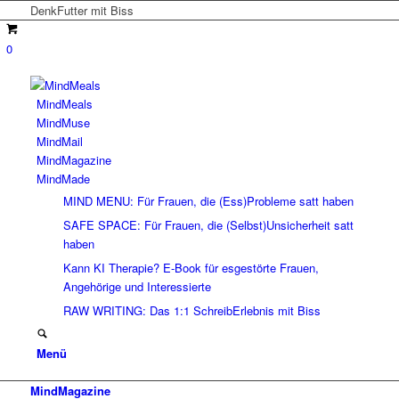
DenkFutter mit Biss
0
MindMeals
MindMuse
MindMail
MindMagazine
MindMade
MIND MENU: Für Frauen, die (Ess)Probleme satt haben
SAFE SPACE: Für Frauen, die (Selbst)Unsicherheit satt
haben
Kann KI Therapie? E-Book für esgestörte Frauen,
Angehörige und Interessierte
RAW WRITING: Das 1:1 SchreibErlebnis mit Biss
Menü
MindMagazine