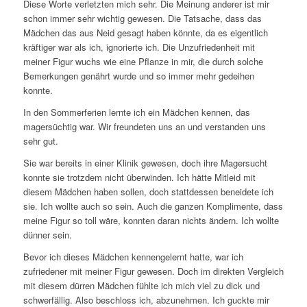
Diese Worte verletzten mich sehr. Die Meinung anderer ist mir
schon immer sehr wichtig gewesen. Die Tatsache, dass das
Mädchen das aus Neid gesagt haben könnte, da es eigentlich
kräftiger war als ich, ignorierte ich. Die Unzufriedenheit mit
meiner Figur wuchs wie eine Pflanze in mir, die durch solche
Bemerkungen genährt wurde und so immer mehr gedeihen
konnte.
In den Sommerferien lernte ich ein Mädchen kennen, das
magersüchtig war. Wir freundeten uns an und verstanden uns
sehr gut.
Sie war bereits in einer Klinik gewesen, doch ihre Magersucht
konnte sie trotzdem nicht überwinden. Ich hätte Mitleid mit
diesem Mädchen haben sollen, doch stattdessen beneidete ich
sie. Ich wollte auch so sein. Auch die ganzen Komplimente, dass
meine Figur so toll wäre, konnten daran nichts ändern. Ich wollte
dünner sein.
Bevor ich dieses Mädchen kennengelernt hatte, war ich
zufriedener mit meiner Figur gewesen. Doch im direkten Vergleich
mit diesem dürren Mädchen fühlte ich mich viel zu dick und
schwerfällig. Also beschloss ich, abzunehmen. Ich guckte mir