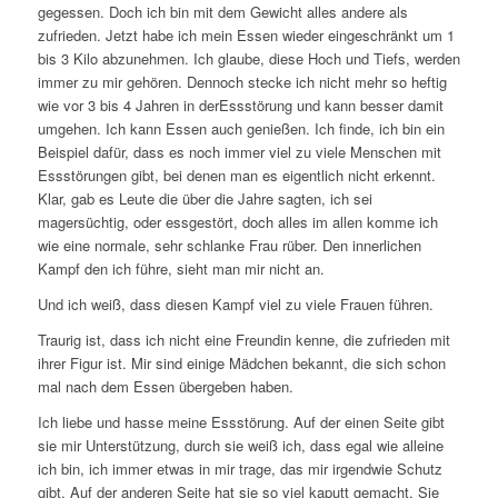
gegessen. Doch ich bin mit dem Gewicht alles andere als
zufrieden. Jetzt habe ich mein Essen wieder eingeschränkt um 1
bis 3 Kilo abzunehmen. Ich glaube, diese Hoch und Tiefs, werden
immer zu mir gehören. Dennoch stecke ich nicht mehr so heftig
wie vor 3 bis 4 Jahren in derEssstörung und kann besser damit
umgehen. Ich kann Essen auch genießen. Ich finde, ich bin ein
Beispiel dafür, dass es noch immer viel zu viele Menschen mit
Essstörungen gibt, bei denen man es eigentlich nicht erkennt.
Klar, gab es Leute die über die Jahre sagten, ich sei
magersüchtig, oder essgestört, doch alles im allen komme ich
wie eine normale, sehr schlanke Frau rüber. Den innerlichen
Kampf den ich führe, sieht man mir nicht an.
Und ich weiß, dass diesen Kampf viel zu viele Frauen führen.
Traurig ist, dass ich nicht eine Freundin kenne, die zufrieden mit
ihrer Figur ist. Mir sind einige Mädchen bekannt, die sich schon
mal nach dem Essen übergeben haben.
Ich liebe und hasse meine Essstörung. Auf der einen Seite gibt
sie mir Unterstützung, durch sie weiß ich, dass egal wie alleine
ich bin, ich immer etwas in mir trage, das mir irgendwie Schutz
gibt. Auf der anderen Seite hat sie so viel kaputt gemacht. Sie