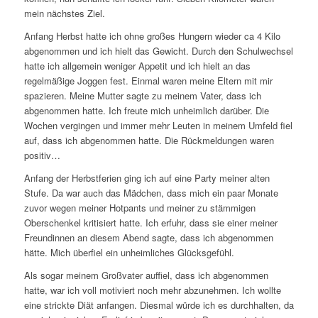
mein nächstes Ziel.
Anfang Herbst hatte ich ohne großes Hungern wieder ca 4 Kilo
abgenommen und ich hielt das Gewicht. Durch den Schulwechsel
hatte ich allgemein weniger Appetit und ich hielt an das
regelmäßige Joggen fest. Einmal waren meine Eltern mit mir
spazieren. Meine Mutter sagte zu meinem Vater, dass ich
abgenommen hatte. Ich freute mich unheimlich darüber. Die
Wochen vergingen und immer mehr Leuten in meinem Umfeld fiel
auf, dass ich abgenommen hatte. Die Rückmeldungen waren
positiv…
Anfang der Herbstferien ging ich auf eine Party meiner alten
Stufe. Da war auch das Mädchen, dass mich ein paar Monate
zuvor wegen meiner Hotpants und meiner zu stämmigen
Oberschenkel kritisiert hatte. Ich erfuhr, dass sie einer meiner
Freundinnen an diesem Abend sagte, dass ich abgenommen
hätte. Mich überfiel ein unheimliches Glücksgefühl.
Als sogar meinem Großvater auffiel, dass ich abgenommen
hatte, war ich voll motiviert noch mehr abzunehmen. Ich wollte
eine strickte Diät anfangen. Diesmal würde ich es durchhalten, da